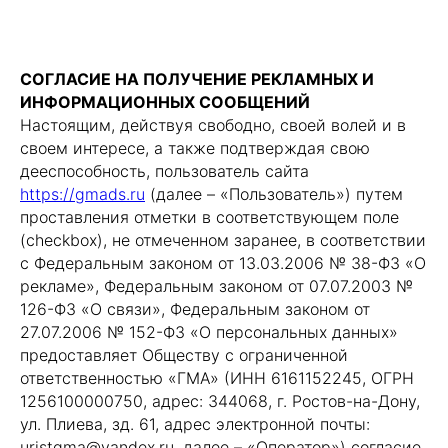
СОГЛАСИЕ НА ПОЛУЧЕНИЕ РЕКЛАМНЫХ И
ИНФОРМАЦИОННЫХ СООБЩЕНИЙ
Настоящим, действуя свободно, своей волей и в
своем интересе, а также подтверждая свою
дееспособность, пользователь сайта
https://gmads.ru
(далее – «Пользователь») путем
проставления отметки в соответствующем поле
(checkbox), не отмеченном заранее, в соответствии
с Федеральным законом от 13.03.2006 № 38-ФЗ «О
рекламе», Федеральным законом от 07.07.2003 №
126-ФЗ «О связи», Федеральным законом от
27.07.2006 № 152-ФЗ «О персональных данных»
предоставляет Обществу с ограниченной
ответственностью «ГМА» (ИНН 6161152245, ОГРН
1256100000750, адрес: 344068, г. Ростов-на-Дону,
ул. Плиева, зд. 61, адрес электронной почты:
uristgma@yandex.ru, далее – «Оператор») согласие