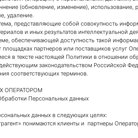
очнение (обновление, изменение), использование, 
е, удаление.
тема, представляющие собой совокупность информ
ериалов и иных результатов интеллектуальной де
е, обеспечивающей доступность такой информации
 площадках партнеров или поставщиков услуг Оп
иеся в тексте настоящей Политики в отношении об
с действующим законодательством Российской Фе
ния соответствующих терминов.
ЫХ ОПЕРАТОРОМ
 Обработки Персональных данных
рсональных данных в следующих целях:
нтрагент» понимаются клиенты и партнеры Операто