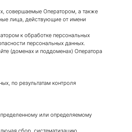
х, совершаемые Оператором, а также
ные лица, действующие от имени
атором к обработке персональных
опасности персональных данных.
айте (доменах и поддоменах) Оператора
ых, по результатам контроля
 определенному или определяемому
ключая сбор, систематизацию,