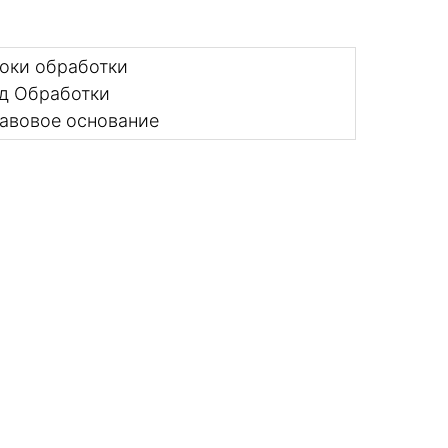
оки обработки
д Обработки
авовое основание