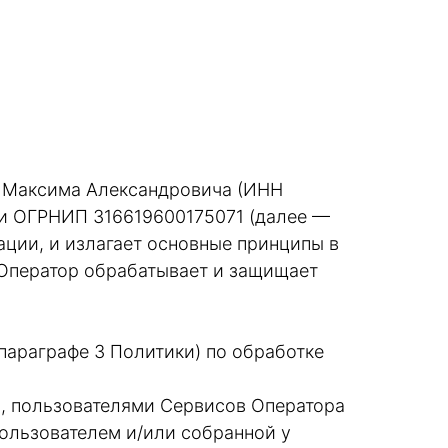
а Максима Александровича (ИНН
ии ОГРНИП 316619600175071 (далее —
ции, и излагает основные принципы в
 Оператор обрабатывает и защищает
 параграфе 3 Политики) по обработке
, пользователями Сервисов Оператора
ользователем и/или собранной у