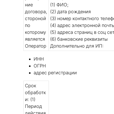
ние
(1) ФИО;
договора,
(2) дата рождения
стороной
(3) номер контактного телеф
по
(4) адрес электронной почты
которому
(5) адреса страниц в соц се
является
(6) банковские реквизиты
Оператор
Дополнительно для ИП:
ИНН
ОГРН
адрес регистрации
Срок
обработк
и: (1)
Период
действия