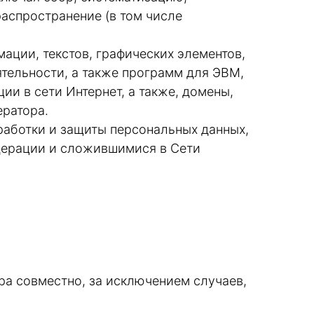
распространение (в том числе
ации, текстов, графических элементов,
ятельности, а также программ для ЭВМ,
 в сети Интернет, а также, домены,
ератора.
работки и защиты персональных данных,
дерации и сложившимися в Сети
ра совместно, за исключением случаев,