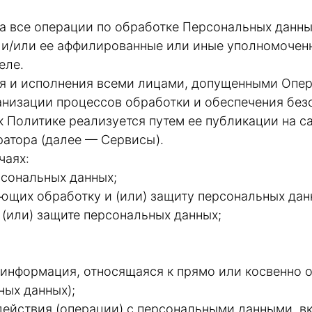
а все операции по обработке Персональных данны
 и/или ее аффилированные или иные уполномочен
еле.
ия и исполнения всеми лицами, допущенными Опер
анизации процессов обработки и обеспечения без
 Политике реализуется путем ее публикации на с
ратора (далее — Сервисы).
чаях:
рсональных данных;
ющих обработку и (или) защиту персональных данн
 (или) защите персональных данных;
 информация, относящаяся к прямо или косвенно
ных данных);
действия (операции) с персональными данными, в