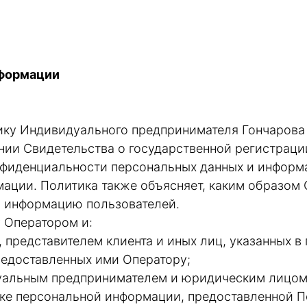
нформации
ику Индивидуального предпринимателя Гончаров
нии Свидетельства о государственной регистрац
нфиденциальности персональных данных и информа
ации. Политика также объясняет, каким образом
ю информацию пользователей.
 Оператором и:
 представителем клиента и иных лиц, указанных в
редоставленных ими Оператору;
уальным предпринимателем и юридическим лицом
тке персональной информации, предоставленной П