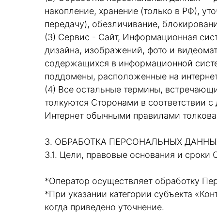
накопление, хранение (только в РФ), ут
передачу), обезличивание, блокировани
(3) Сервис - Сайт, Информационная сис
дизайна, изображений, фото и видеомат
содержащихся в информационной систем
поддомены, расположенные на интернет
(4) Все остальные термины, встречающ
толкуются Сторонами в соответствии 
Интернет обычными правилами толкова
3. ОБРАБОТКА ПЕРСОНАЛЬНЫХ ДАНН
3.1. Цели, правовые основания и сроки
*Оператор осуществляет обработку Пе
*При указании категории субъекта «Ко
когда приведено уточнение.